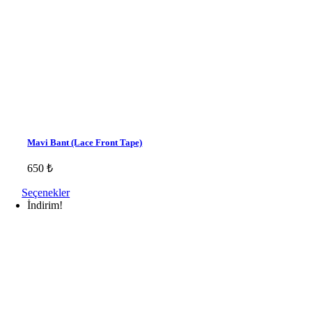
Mavi Bant (Lace Front Tape)
650
₺
Seçenekler
İndirim!