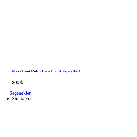
Mavi Bant Rulo (Lace Front Tape) Roll
800
₺
Seçenekler
Stokta Yok