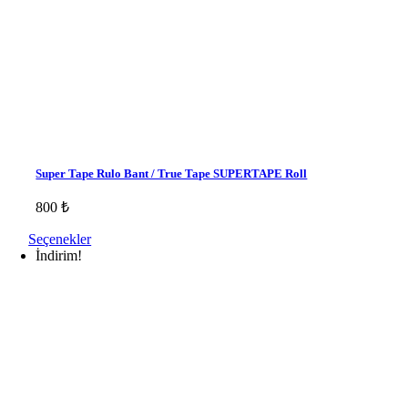
Super Tape Rulo Bant / True Tape SUPERTAPE Roll
800
₺
Seçenekler
İndirim!