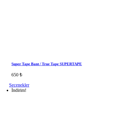
Super Tape Bant / True Tape SUPERTAPE
650
₺
Seçenekler
İndirim!