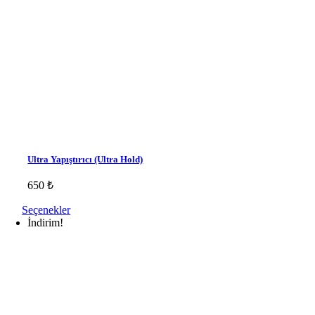
Ultra Yapıştırıcı (Ultra Hold)
650
₺
Seçenekler
İndirim!