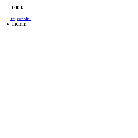
600
₺
Seçenekler
İndirim!