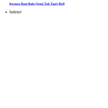
Kırmızı Bant Rulo (Sensi-Tak Tape) Roll
İndirim!