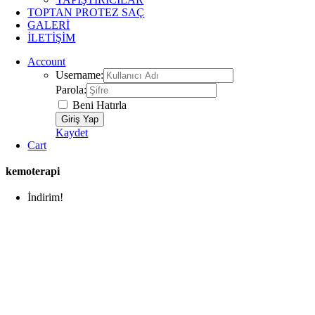
TOPTAN PROTEZ SAÇ
GALERİ
İLETİŞİM
Account
Username:
Parola:
Beni Hatırla
Kaydet
Cart
kemoterapi
İndirim!