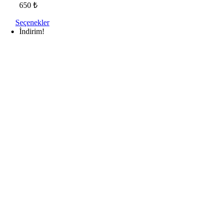
650
₺
Seçenekler
İndirim!