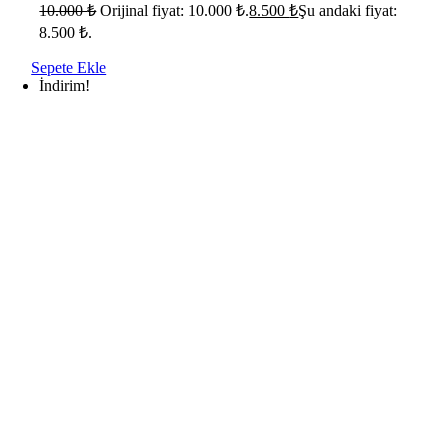
10.000
₺
Orijinal fiyat: 10.000 ₺.
8.500
₺
Şu andaki fiyat:
8.500 ₺.
Sepete Ekle
İndirim!