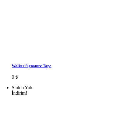
Walker Signature Tape
0
₺
Stokta Yok
İndirim!