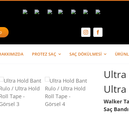
p
HAKKIMIZDA
PROTEZ SAÇ
SAÇ DÖKÜLMESİ
ÜRÜNL
Ultra
Ultra
Walker Ta
Saç Bandı