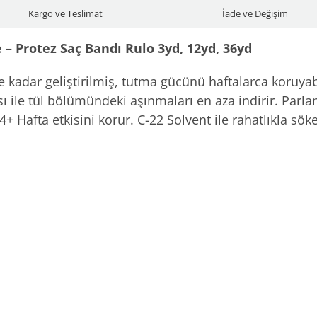
ad
Kargo ve Teslimat
İade ve Değişim
 – Protez Saç Bandı Rulo 3yd, 12yd, 36yd
 kadar geliştirilmiş, tutma gücünü haftalarca koruyab
sı ile tül bölümündeki aşınmaları en aza indirir. Par
 4+ Hafta etkisini korur. C-22 Solvent ile rahatlıkla söke