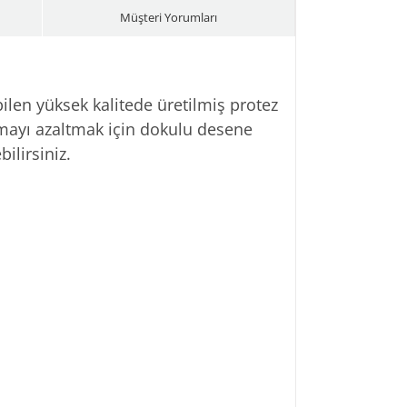
et
Müşteri Yorumları
ilen yüksek kalitede üretilmiş protez
lamayı azaltmak için dokulu desene
bilirsiniz.