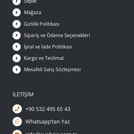
Sepet
Mağaza
Gizlilik Politikası
Sipariş ve Ödeme Seçenekleri
İptal ve İade Politikası
Kargo ve Teslimat
Mesafeli Satış Sözleşmesi
İLETİŞİM
+90 532 495 65 43
Whatsapp’tan Yaz