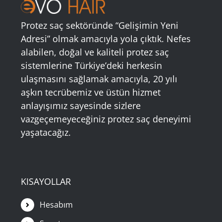
Protez saç sektöründe “Gelişimin Yeni
Adresi” olmak amacıyla yola çıktık. Nefes
alabilen, doğal ve kaliteli protez saç
sistemlerine Türkiye’deki herkesin
ulaşmasını sağlamak amacıyla, 20 yılı
aşkın tecrübemiz ve üstün hizmet
anlayışımız sayesinde sizlere
vazgeçemeyeceğiniz protez saç deneyimi
yaşatacağız.
KISAYOLLAR
Hesabım