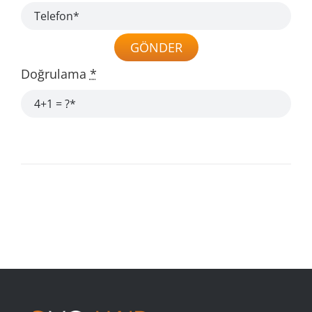
GÖNDER
Doğrulama
*