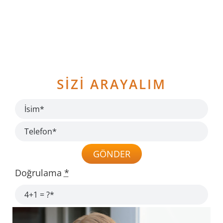
TOPTAN PROTEZ SAÇ
GALERİ
SİZİ ARAYALIM
İLETİŞİM
GÖNDER
Doğrulama
*