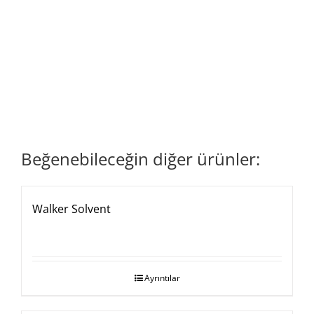
Beğenebileceğin diğer ürünler:
Stokta Yok
Walker Solvent
Ayrıntılar