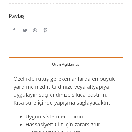
Paylaş
GALERİ
İLETİŞİM
Ürün Açıklaması
Özellikle rütuş gereken anlarda en büyük
yardımcınızdır. Cildinize veya altyapıya
uygulayın saçı cildinize sıkıca bastırın.
Kısa süre içinde yapışma sağlayacaktır.
Uygun sistemler: Tümü
Hassasiyet: Cilt için zararsızdır.