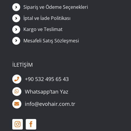
Sipariş ve Ödeme Seçenekleri
İptal ve İade Politikası
Kargo ve Teslimat
Mesafeli Satış Sözleşmesi
İLETİŞİM
+90 532 495 65 43
Whatsapp’tan Yaz
info@evohair.com.tr