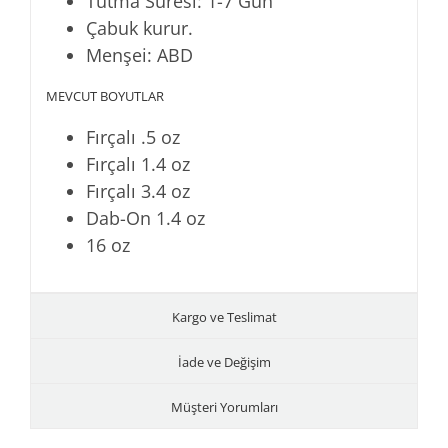
Tutma Süresi: 1-7 Gün
Çabuk kurur.
Menşei: ABD
MEVCUT BOYUTLAR
Fırçalı .5 oz
Fırçalı 1.4 oz
Fırçalı 3.4 oz
Dab-On 1.4 oz
16 oz
Kargo ve Teslimat
İade ve Değişim
Müşteri Yorumları