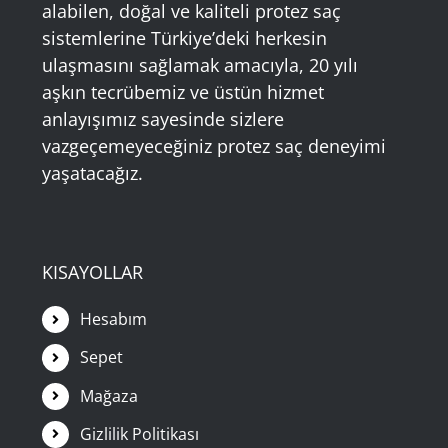
alabilen, doğal ve kaliteli protez saç
sistemlerine Türkiye’deki herkesin
ulaşmasını sağlamak amacıyla, 20 yılı
aşkın tecrübemiz ve üstün hizmet
anlayışımız sayesinde sizlere
vazgeçemeyeceğiniz protez saç deneyimi
yaşatacağız.
KISAYOLLAR
Hesabım
Sepet
Mağaza
Gizlilik Politikası