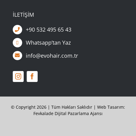
İLETİŞİM
+90 532 495 65 43
Whatsapp’tan Yaz
info@evohair.com.tr
© Copyright 2026 | Tüm Hakları Saklıdır |
Web Tasarım:
Fevkalade Dijital Pazarlama Ajansı