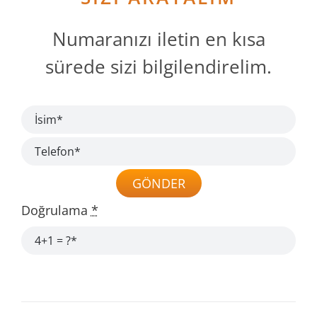
Numaranızı iletin en kısa
sürede sizi bilgilendirelim.
GÖNDER
Doğrulama
*