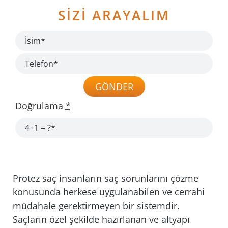
SİZİ ARAYALIM
TOPTAN PROTEZ SAÇ
GALERİ
GÖNDER
İLETİŞİM
Doğrulama
*
Protez saç insanların saç sorunlarını çözme
konusunda herkese uygulanabilen ve cerrahi
müdahale gerektirmeyen bir sistemdir.
Saçların özel şekilde hazırlanan ve altyapı