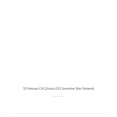
S3 Hassas Cilt Çözücü (S3 Sensitive Skin Solvent)