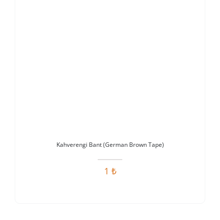
Kahverengi Bant (German Brown Tape)
1
₺