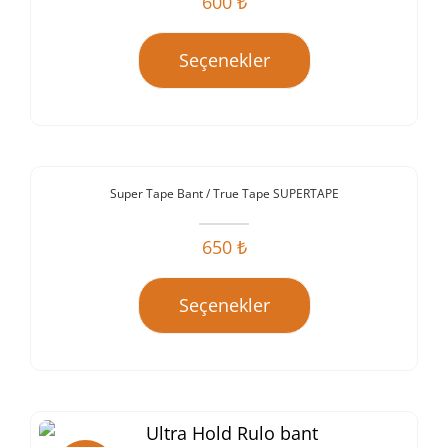
600
₺
Seçenekler
Super Tape Bant / True Tape SUPERTAPE
İndirim!
650
₺
Seçenekler