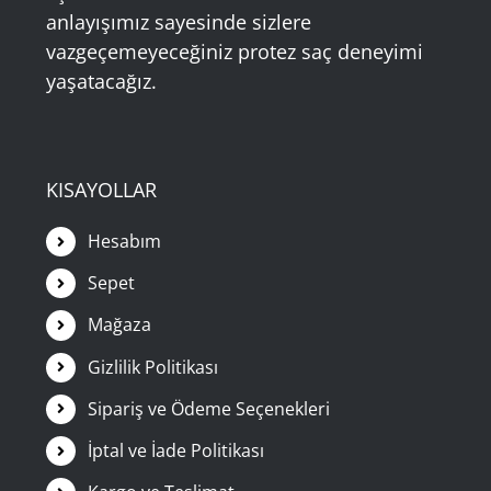
anlayışımız sayesinde sizlere
vazgeçemeyeceğiniz protez saç deneyimi
yaşatacağız.
KISAYOLLAR
Hesabım
Sepet
Mağaza
Gizlilik Politikası
Sipariş ve Ödeme Seçenekleri
İptal ve İade Politikası