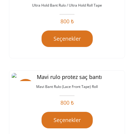
Ultra Hold Bant Rulo / Ultra Hold Roll Tape
İndirim!
800
₺
Seçenekler
Mavi Bant Rulo (Lace Front Tape) Roll
İndirim!
800
₺
Seçenekler